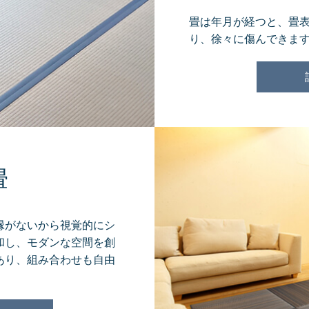
畳は年月が経つと、畳
り、徐々に傷んできま
畳
縁がないから視覚的にシ
和し、モダンな空間を創
あり、組み合わせも自由