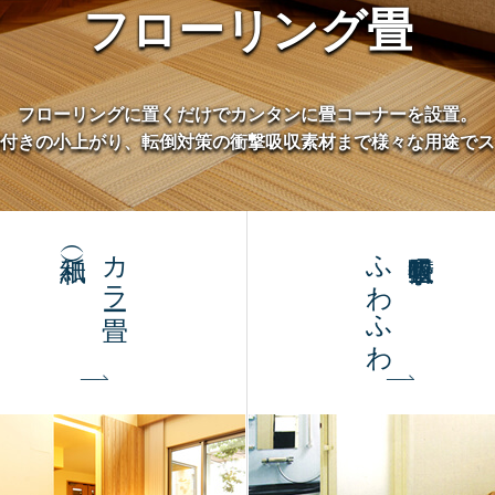
フローリング畳
フローリングに置くだけでカンタンに畳コーナーを設置。
付きの小上がり、転倒対策の衝撃吸収素材まで様々な用途でス
カラー畳
ふわふわ