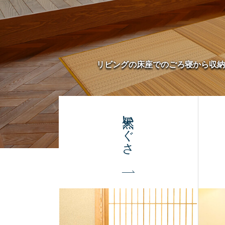
リビングの床座でのごろ寝から収納
天然いぐさ