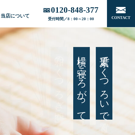
0120-848-377
当店について
CONTACT
受付時間／8：00～20：00
和のくつろぎ空間。
スタイリッシュに
フローリングに置くだけ。