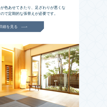
表が色あせてきたり、足ざわりが悪くな
すので定期的な張替えが必要です。
詳細を見る