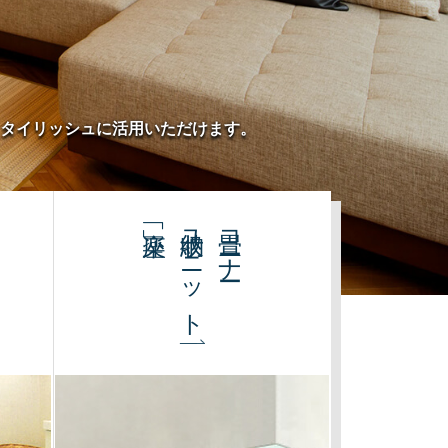
タイリッシュに活用いただけます。
収納ユニット
畳コーナー