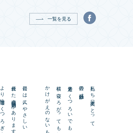
一覧を見る
より快適なくつろぎ空間を
優れた機能・効用があります。
畳には人にやさしい
かけがえのないものです。
横に寝ころがっても気持ちいい、
素足でくつろいでも、
畳の感触は、
私たち日本人にとって