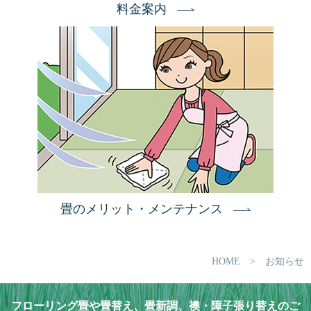
料金案内
畳のメリット・メンテナンス
HOME
> お知らせ
フローリング畳や畳替え、畳新調、襖・障子張り替えのご