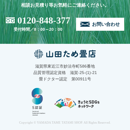
相談お見積り等お気軽にご連絡ください。
0120-848-377
お問い合わせ
受付時間／8：00～20：00
滋賀県東近江市妙法寺町586番地
品質管理認定資格 滋賀-25-(1)-21
畳ドクター認定 第00911号
Copyright © YAMADA TAME TATAMI SHOP. All Rights Reserved.