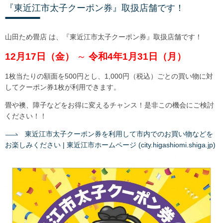
『東近江市太子クーポン券』取扱店舗です！
山田ため畳店 は、『東近江市太子クーポン券』取扱店舗です！
12月17日（金）
～
令和4年1月31日（月）
1枚当たりの額面を500円とし、1,000円（税込）ごとの買い物に対
してクーポン券1枚が利用できます。
畳や襖、障子などをお得に変えるチャンス！是非この機会にご検討
ください！！
東近江市太子クーポン券を利用して市内でのお買い物などを
お楽しみください | 東近江市ホームページ (city.higashi
omi.shiga.jp)