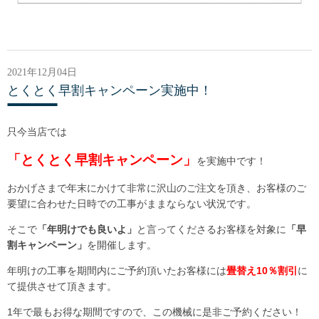
2021年12月04日
とくとく早割キャンペーン実施中！
只今当店では
「とくとく早割キャンペーン」
を実施中です！
おかげさまで年末にかけて非常に沢山のご注文を頂き、お客様のご
要望に合わせた日時での工事がままならない状況です。
そこで
「年明けでも良いよ」
と言ってくださるお客様を対象に
「早
割キャンペーン」
を開催します。
年明けの工事を期間内にご予約頂いたお客様には
畳替え10％割引
に
て提供させて頂きます。
1年で最もお得な期間ですので、この機械に是非ご予約ください！