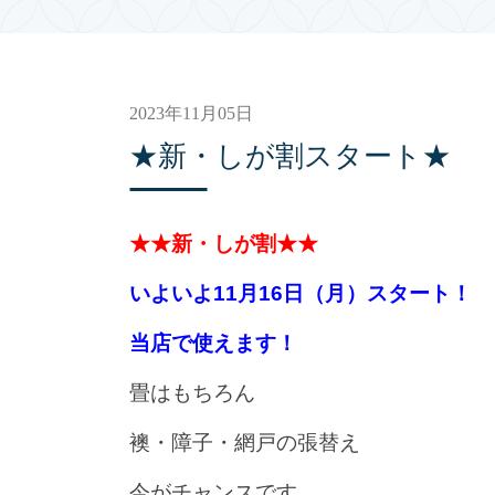
2023年11月05日
★新・しが割スタート★
★★新・しが割★★
いよいよ11月16日（月）スタート！
当店で使えます！
畳はもちろん
襖・障子・網戸の張替え
今がチャンスです。