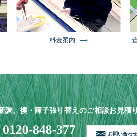
料金案内
新調、襖・障子張り替えのご相談お見積
0120-848-377
お問い合わ