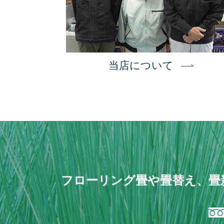
当店について
フローリング畳や畳替え、畳