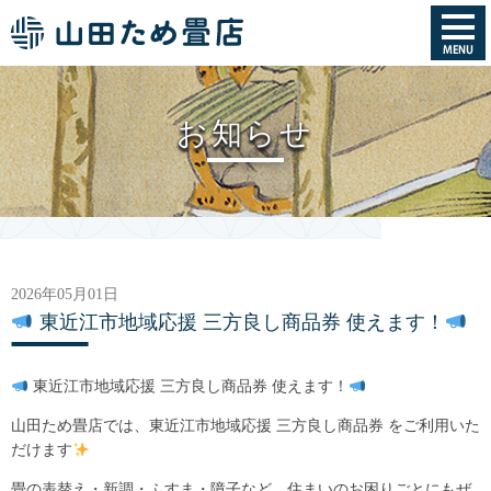
お知らせ
2026年05月01日
東近江市地域応援 三方良し商品券 使えます！
東近江市地域応援 三方良し商品券 使えます！
山田ため畳店では、東近江市地域応援 三方良し商品券 をご利用いた
だけます
畳の表替え・新調・ふすま・障子など、住まいのお困りごとにもぜ