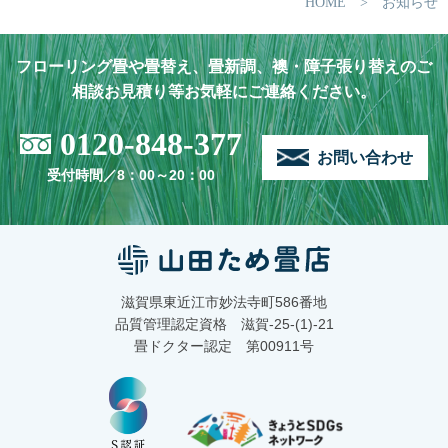
HOME
> お知らせ
フローリング畳や畳替え、畳新調、襖・障子張り替えのご
相談お見積り等お気軽にご連絡ください。
0120-848-377
お問い合わせ
受付時間／8：00～20：00
滋賀県東近江市妙法寺町586番地
品質管理認定資格 滋賀-25-(1)-21
畳ドクター認定 第00911号