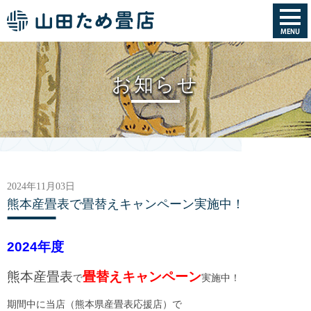
お知らせ
2024年11月03日
熊本産畳表で畳替えキャンペーン実施中！
2024年度
熊本産畳表
畳替えキャンペーン
で
実施中！
期間中に当店（熊本県産畳表応援店）で